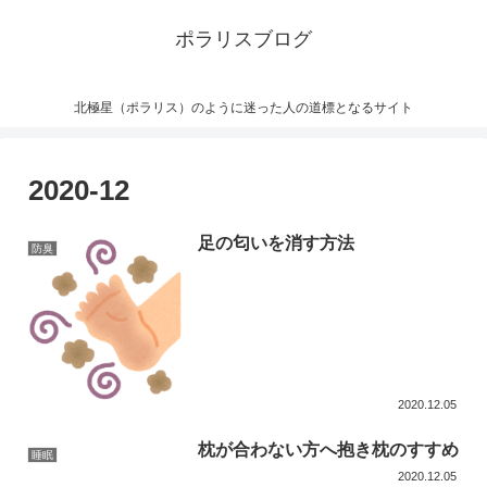
ポラリスブログ
北極星（ポラリス）のように迷った人の道標となるサイト
2020-12
足の匂いを消す方法
防臭
2020.12.05
枕が合わない方へ抱き枕のすすめ
睡眠
2020.12.05