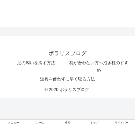
ポラリスブログ
足の匂いを消す方法
枕が合わない方へ抱き枕のすす
め
道具を使わずに早く寝る方法
© 2020 ポラリスブログ.
メニュー
ホーム
検索
トップ
サイドバー