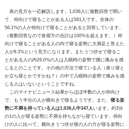
表の見方を一応解説します。1,036人に複数回答で聞い
て、仰向けで寝ることがある人は581人です。全体の
56.1%の人が仰向けで寝ることがあると回答しています。
（複数回答なので各寝方の合計は100%を超えます。）仰
向けで寝ることがある人の内で寝る姿勢に大満足と答えた
人が8.3%という見方になります。またうつ伏せで寝るこ
とがある人の内26.0%の人は入眠時の姿勢で腰に痛みを感
じるとのことです。その他の方法で寝ている人（座り寝と
か立ち寝とかですかね？）の中で入眠時の姿勢で痛みを感
じる人はいないということですね。
このマイナビニュース結果からほぼ半数の人が仰向け
で、もう半分の人が横向きで寝るようです。また、
寝る姿
勢に不満を持っている人は1,036人中347人
います。約3分
の1の人が寝る姿勢に不満を持ちながら寝ています。仰向
けの人に比べて、横向きうつ伏せ寝の人の方が寝る姿勢に