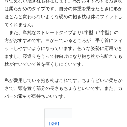
り使えない抱き枕も存在します。私がおすすめする抱き枕
は柔らかめのタイプです。自分の体重を乗せたときに形が
ほとんど変わらないような硬めの抱き枕は体にフィットし
てくれません。
また、単純なストレートタイプよりL字型（7字型）の
方がおすすめです。曲がっているところが上手く首にフィ
ットしやすいようになっています。色々な姿勢に応用でき
ますし、寝返りをうって仰向けになり抱き枕から離れても
枕が付いていて首を痛くしにくいです。
私が愛用している抱き枕はこれです。ちょうどいい柔らか
さで、頭を置く部分の長さもちょうどいいです。また、カ
バーの素材が気持ちいいです。
【楽天】