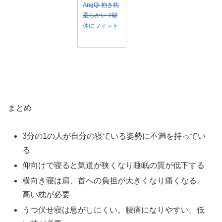
AngQi 抱き枕
柔らかい 7型
体にフィット
まとめ
3分の1の人が自分の寝ている姿勢に不満を持ってい
る
仰向けで寝ると気道が狭くなり睡眠の質が低下する
横向き寝は肩、首への負担が大きくなり痛くなる。
高い枕が必要
うつ伏せ寝は息がしにくい。腰痛になりやすい。低