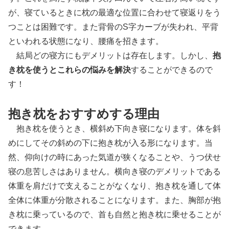
が、寝ているときに枕の最適な位置に合わせて寝返りをう
つことは困難です。また背骨のS字カーブが失われ、平背
といわれる状態になり、腰痛を招きます。
結局どの寝方にもデメリットは存在します。しかし、
抱
き枕を使うとこれらの悩みを解決
することができるので
す！
抱き枕をおすすめする理由
抱き枕を使うとき、横斜め下向き寝になります。体を斜
めにしてその斜めの下に抱き枕が入る形になります。当
然、仰向けの時にあった気道が狭くなることや、うつ伏せ
寝の息苦しさはありません。横向き寝のデメリットである
体重を肩だけで支えることがなくなり、抱き枕を通して体
全体に体重が分散されることになります。また、胸部が抱
き枕に乗っているので、首も自然と抱き枕に乗せることが
できます。