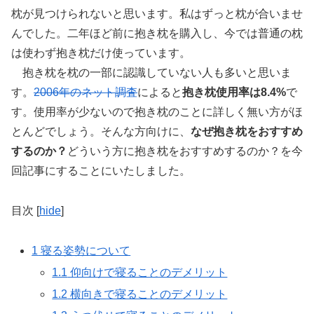
枕が見つけられないと思います。私はずっと枕が合いませ
んでした。二年ほど前に抱き枕を購入し、今では普通の枕
は使わず抱き枕だけ使っています。
抱き枕を枕の一部に認識していない人も多いと思いま
す。
2006年のネット調査
によると
抱き枕使用率は8.4%
で
す。使用率が少ないので抱き枕のことに詳しく無い方がほ
とんどでしょう。そんな方向けに、
なぜ抱き枕をおすすめ
するのか？
どういう方に抱き枕をおすすめするのか？を今
回記事にすることにいたしました。
目次
[
hide
]
1
寝る姿勢について
1.1
仰向けで寝ることのデメリット
1.2
横向きで寝ることのデメリット