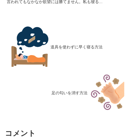
言われてもなかなか欲望には勝てません。私も寝る...
道具を使わずに早く寝る方法
足の匂いを消す方法
コメント