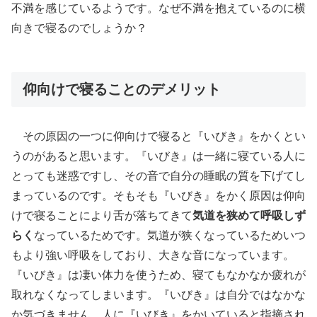
不満を感じているようです。なぜ不満を抱えているのに横
向きで寝るのでしょうか？
仰向けで寝ることのデメリット
その原因の一つに仰向けで寝ると『いびき』をかくとい
うのがあると思います。『いびき』は一緒に寝ている人に
とっても迷惑ですし、その音で自分の睡眠の質を下げてし
まっているのです。そもそも『いびき』をかく原因は仰向
けで寝ることにより舌が落ちてきて
気道を狭めて呼吸しず
らく
なっているためです。気道が狭くなっているためいつ
もより強い呼吸をしており、大きな音になっています。
『いびき』は凄い体力を使うため、寝てもなかなか疲れが
取れなくなってしまいます。『いびき』は自分ではなかな
か気づきません。人に『いびき』をかいていると指摘され